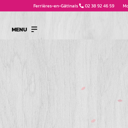
Ferrières-en-Gâtinais
02 38 92 46 59
Mo
MENU