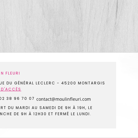
N FLEURI
UE DU GÉNÉRAL LECLERC
-
45200 MONTARGIS
 D'ACCÈS
02 38 96 70 07
RT DU MARDI AU SAMEDI DE 9H À 19H, LE
NCHE DE 9H À 12H30 ET FERMÉ LE LUNDI.