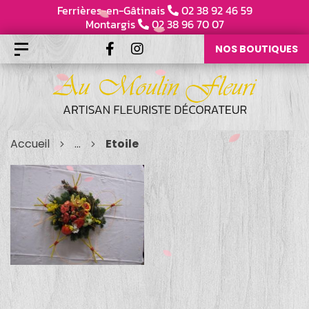
Ferrières-en-Gâtinais
02 38 92 46 59
Montargis
02 38 96 70 07
NOS BOUTIQUES
Accueil
...
Etoile