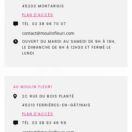
45200 MONTARGIS
PLAN D'ACCÈS
TÉL.
02 38 96 70 07
OUVERT DU MARDI AU SAMEDI DE 9H À 19H,
LE DIMANCHE DE 9H À 12H30 ET FERMÉ LE
LUNDI.
AU MOULIN FLEURI
2C RUE DU BOIS PLANTÉ
45210 FERRIÈRES-EN-GÂTINAIS
PLAN D'ACCÈS
TÉL.
02 38 92 46 59