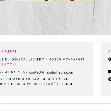
N FLEURI
A
UE DU GÉNÉRAL LECLERC
-
45200 MONTARGIS
 D'ACCÈS
02 38 96 70 07
RT DU MARDI AU SAMEDI DE 9H À 19H, LE
NCHE DE 9H À 12H30 ET FERMÉ LE LUNDI.