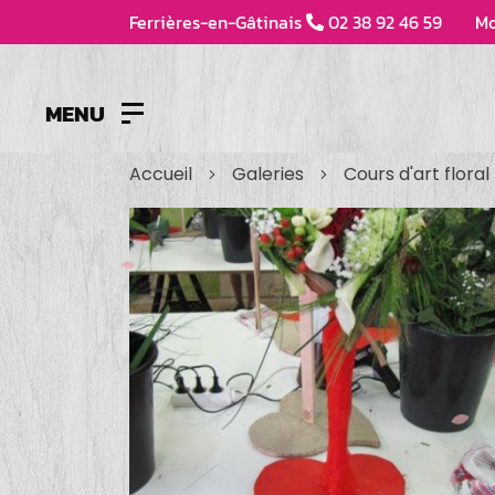
Ferrières-en-Gâtinais
02 38 92 46 59
Mo
MENU
Accueil
Galeries
Cours d'art floral