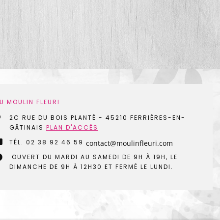
U MOULIN FLEURI
2C RUE DU BOIS PLANTÉ
-
45210 FERRIÈRES-EN-
GÂTINAIS
PLAN D'ACCÈS
TÉL.
02 38 92 46 59
OUVERT DU MARDI AU SAMEDI DE 9H À 19H, LE
DIMANCHE DE 9H À 12H30 ET FERMÉ LE LUNDI.